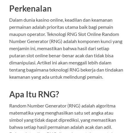
Perkenalan
Dalam dunia kasino online, keadilan dan keamanan
permainan adalah prioritas utama baik bagi pemain
maupun operator. Teknologi RNG Slot Online Random
Number Generator (RNG) adalah komponen kunci yang
menjamin ini, memastikan bahwa hasil dari setiap
putaran slot online benar-benar acak dan tidak bisa
dimanipulasi. Artikel ini akan menggali lebih dalam
tentang bagaimana teknologi RNG bekerja dan tindakan
keamanan yang ada untuk melindungi pemain.
Apa Itu RNG?
Random Number Generator (RNG) adalah algoritma
matematika yang menghasilkan satu set angka atau
simbol yang tidak dapat diprediksi, yang memastikan
bahwa setiap hasil permainan adalah acak dan adil.