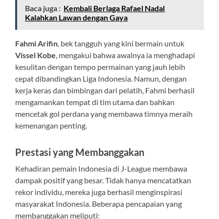
Baca juga :
Kembali Berlaga Rafael Nadal
Kalahkan Lawan dengan Gaya
Fahmi Arifin
, bek tangguh yang kini bermain untuk
Vissel Kobe
, mengakui bahwa awalnya ia menghadapi
kesulitan dengan tempo permainan yang jauh lebih
cepat dibandingkan Liga Indonesia. Namun, dengan
kerja keras dan bimbingan dari pelatih, Fahmi berhasil
mengamankan tempat di tim utama dan bahkan
mencetak gol perdana yang membawa timnya meraih
kemenangan penting.
Prestasi yang Membanggakan
Kehadiran pemain Indonesia di J-League membawa
dampak positif yang besar. Tidak hanya mencatatkan
rekor individu, mereka juga berhasil menginspirasi
masyarakat Indonesia. Beberapa pencapaian yang
membanggakan meliputi: