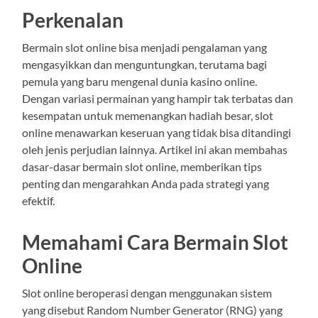
Perkenalan
Bermain slot online bisa menjadi pengalaman yang
mengasyikkan dan menguntungkan, terutama bagi
pemula yang baru mengenal dunia kasino online.
Dengan variasi permainan yang hampir tak terbatas dan
kesempatan untuk memenangkan hadiah besar, slot
online menawarkan keseruan yang tidak bisa ditandingi
oleh jenis perjudian lainnya. Artikel ini akan membahas
dasar-dasar bermain slot online, memberikan tips
penting dan mengarahkan Anda pada strategi yang
efektif.
Memahami Cara Bermain Slot
Online
Slot online beroperasi dengan menggunakan sistem
yang disebut Random Number Generator (RNG) yang