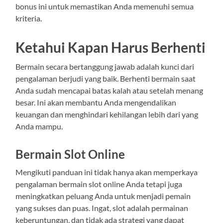
bonus ini untuk memastikan Anda memenuhi semua
kriteria.
Ketahui Kapan Harus Berhenti
Bermain secara bertanggung jawab adalah kunci dari
pengalaman berjudi yang baik. Berhenti bermain saat
Anda sudah mencapai batas kalah atau setelah menang
besar. Ini akan membantu Anda mengendalikan
keuangan dan menghindari kehilangan lebih dari yang
Anda mampu.
Bermain Slot Online
Mengikuti panduan ini tidak hanya akan memperkaya
pengalaman bermain slot online Anda tetapi juga
meningkatkan peluang Anda untuk menjadi pemain
yang sukses dan puas. Ingat, slot adalah permainan
keberuntungan, dan tidak ada strategi yang dapat