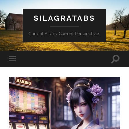
SILAGRATABS
Current Affairs, Current Perspectives
Toggle
Toggle
search
mobile
field
menu