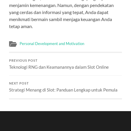
menjamin kemenangan. Namun, dengan pendekatan
yang cerdas dan informasi yang tepat, Anda dapat
menikmati bermain sambil menjaga keuangan Anda
tetap aman.
Personal Development and Motivation
PREVIOUS POST
Teknologi RNG dan Keamanannya dalam Slot Online
NEXT POST
Strategi Menang di Slot: Panduan Lengkap untuk Pemula