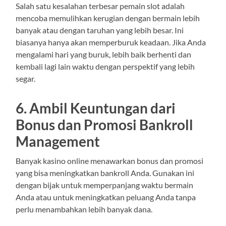
Salah satu kesalahan terbesar pemain slot adalah
mencoba memulihkan kerugian dengan bermain lebih
banyak atau dengan taruhan yang lebih besar. Ini
biasanya hanya akan memperburuk keadaan. Jika Anda
mengalami hari yang buruk, lebih baik berhenti dan
kembali lagi lain waktu dengan perspektif yang lebih
segar.
6. Ambil Keuntungan dari
Bonus dan Promosi Bankroll
Management
Banyak kasino online menawarkan bonus dan promosi
yang bisa meningkatkan bankroll Anda. Gunakan ini
dengan bijak untuk memperpanjang waktu bermain
Anda atau untuk meningkatkan peluang Anda tanpa
perlu menambahkan lebih banyak dana.