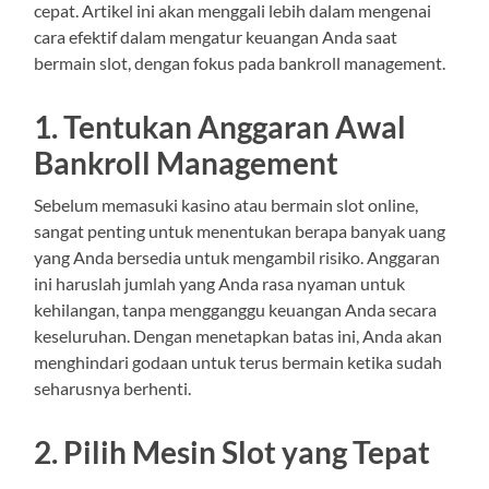
cepat. Artikel ini akan menggali lebih dalam mengenai
cara efektif dalam mengatur keuangan Anda saat
bermain slot, dengan fokus pada bankroll management.
1. Tentukan Anggaran Awal
Bankroll Management
Sebelum memasuki kasino atau bermain slot online,
sangat penting untuk menentukan berapa banyak uang
yang Anda bersedia untuk mengambil risiko. Anggaran
ini haruslah jumlah yang Anda rasa nyaman untuk
kehilangan, tanpa mengganggu keuangan Anda secara
keseluruhan. Dengan menetapkan batas ini, Anda akan
menghindari godaan untuk terus bermain ketika sudah
seharusnya berhenti.
2. Pilih Mesin Slot yang Tepat