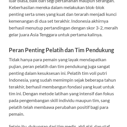
luar biasa, baik dari segi pertahanan maupun serangan.
Keberhasilan mereka dalam melakukan blok-blok
penting serta smes yang kuat dan terarah menjadi kunci
kemenangan di dua set terakhir. Indonesia akhirnya
berhasil menutup pertandingan dengan skor 3-2, meraih
gelar juara Asia Tenggara untuk pertama kalinya.
Peran Penting Pelatih dan Tim Pendukung
Tidak hanya para pemain yang layak mendapatkan
pujian, peran pelatih dan tim pendukung juga sangat
penting dalam kesuksesan ini. Pelatih tim voli putri
Indonesia, yang sudah memimpin sejak beberapa tahun
terakhir, berhasil membangun fondasi yang kuat untuk
tim ini. Dengan metode latihan yang intensif dan fokus
pada pengembangan skill individu maupun tim, sang
pelatih telah membawa perubahan positif bagi para
pemain.
Selain itu, dukungan dari tim medis, ahli gizi, dan staf