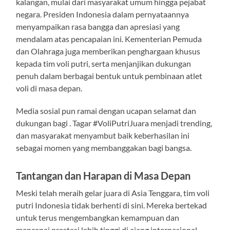
kalangan, mulai dari masyarakat umum hingga pejabat
negara. Presiden Indonesia dalam pernyataannya
menyampaikan rasa bangga dan apresiasi yang
mendalam atas pencapaian ini. Kementerian Pemuda
dan Olahraga juga memberikan penghargaan khusus
kepada tim voli putri, serta menjanjikan dukungan
penuh dalam berbagai bentuk untuk pembinaan atlet
voli di masa depan.
Media sosial pun ramai dengan ucapan selamat dan
dukungan bagi . Tagar #VoliPutriJuara menjadi trending,
dan masyarakat menyambut baik keberhasilan ini
sebagai momen yang membanggakan bagi bangsa.
Tantangan dan Harapan di Masa Depan
Meski telah meraih gelar juara di Asia Tenggara, tim voli
putri Indonesia tidak berhenti di sini. Mereka bertekad
untuk terus mengembangkan kemampuan dan
mencapai prestasi lebih tinggi di ajang internasional.