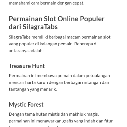
memahami cara bermain dengan cepat.
Permainan Slot Online Populer
dari SilagraTabs
SilagraTabs memiliki berbagai macam permainan slot
yang populer di kalangan pemain. Beberapa di
antaranya adalah:
Treasure Hunt
Permainan ini membawa pemain dalam petualangan
mencari harta karun dengan berbagai rintangan dan
tantangan yang menarik.
Mystic Forest
Dengan tema hutan mistis dan makhluk magis,
permainan ini menawarkan grafis yang indah dan fitur