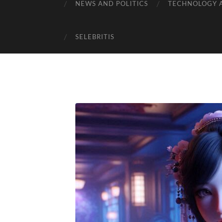
NEWS AND POLITICS
TECHNOLOGY 
SELEBRITIS