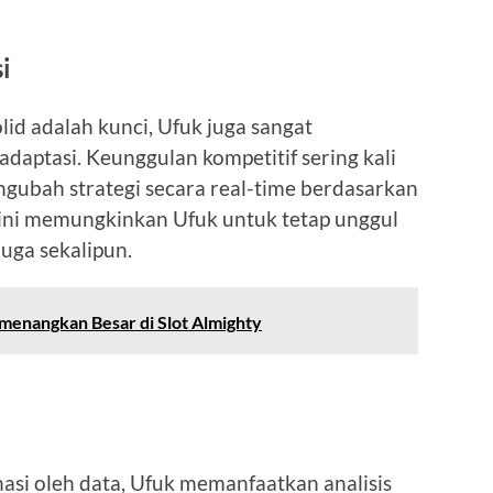
i
id adalah kunci, Ufuk juga sangat
aptasi. Keunggulan kompetitif sering kali
gubah strategi secara real-time berdasarkan
s ini memungkinkan Ufuk untuk tetap unggul
duga sekalipun.
enangkan Besar di Slot Almighty
si oleh data, Ufuk memanfaatkan analisis