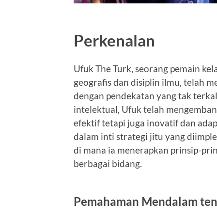
Perkenalan
Ufuk The Turk, seorang pemain kel
geografis dan disiplin ilmu, telah 
dengan pendekatan yang tak terkal
intelektual, Ufuk telah mengemban
efektif tetapi juga inovatif dan adap
dalam inti strategi jitu yang diim
di mana ia menerapkan prinsip-pri
berbagai bidang.
Pemahaman Mendalam ten