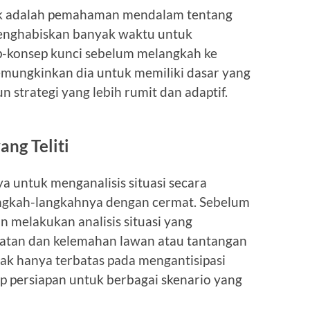
Ufuk adalah pemahaman mendalam tentang
menghabiskan banyak waktu untuk
-konsep kunci sebelum melangkah ke
memungkinkan dia untuk memiliki dasar yang
 strategi yang lebih rumit dan adaptif.
ang Teliti
 untuk menganalisis situasi secara
gkah-langkahnya dengan cermat. Sebelum
an melakukan analisis situasi yang
uatan dan kelemahan lawan atau tantangan
ak hanya terbatas pada mengantisipasi
p persiapan untuk berbagai skenario yang