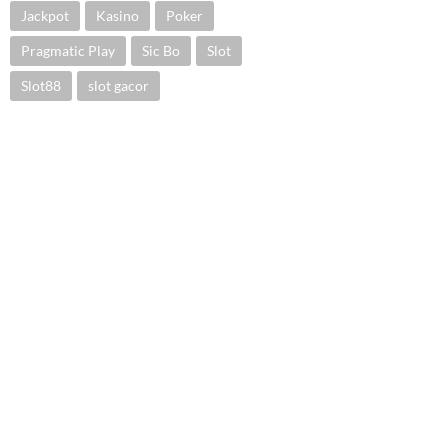
Jackpot
Kasino
Poker
Pragmatic Play
Sic Bo
Slot
Slot88
slot gacor