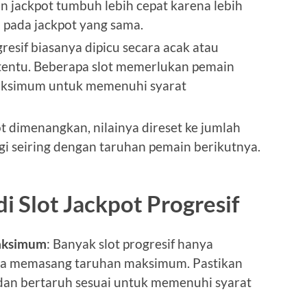
 jackpot tumbuh lebih cepat karena lebih
 pada jackpot yang sama.
gresif biasanya dipicu secara acak atau
rtentu. Beberapa slot memerlukan pemain
ksimum untuk memenuhi syarat
ot dimenangkan, nilainya direset ke jumlah
gi seiring dengan taruhan pemain berikutnya.
i Slot Jackpot Progresif
aksimum
: Banyak slot progresif hanya
da memasang taruhan maksimum. Pastikan
dan bertaruh sesuai untuk memenuhi syarat