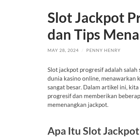
Slot Jackpot P
dan Tips Men
MAY 28, 2024
/
PENNY HENRY
Slot jackpot progresif adalah salah 
dunia kasino online, menawarkan
sangat besar. Dalam artikel ini, ki
progresif dan memberikan beberap
memenangkan jackpot.
Apa Itu Slot Jackpot