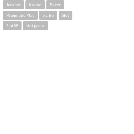
Jackpot
Kasino
Poker
Pragmatic Play
Sic Bo
Slot
Slot88
slot gacor