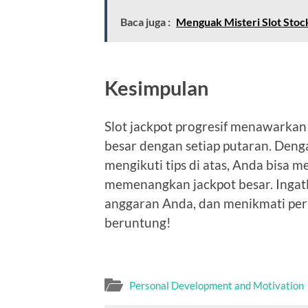
Baca juga :
Menguak Misteri Slot Sto
Kesimpulan
Slot jackpot progresif menawarka
besar dengan setiap putaran. Deng
mengikuti tips di atas, Anda bisa
memenangkan jackpot besar. Ingat
anggaran Anda, dan menikmati pe
beruntung!
Personal Development and Motivation