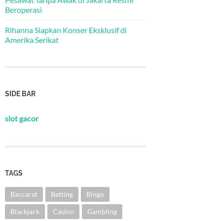
Beroperasi
Rihanna Siapkan Konser Eksklusif di
Amerika Serikat
SIDE BAR
slot gacor
TAGS
Baccarat
Betting
Bingo
Blackjack
Casino
Gambling