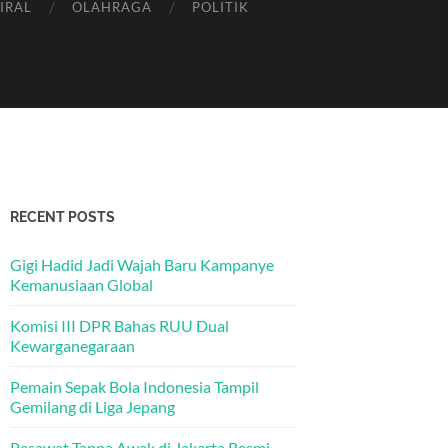
IRAL
OLAHRAGA
POLITIK
RECENT POSTS
Gigi Hadid Jadi Wajah Baru Kampanye
Kemanusiaan Global
Komisi III DPR Bahas RUU Dual
Kewarganegaraan
Pemain Sepak Bola Indonesia Tampil
Gemilang di Liga Jepang
Pesawat Tanpa Awak di Jakarta Resmi