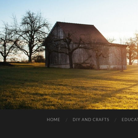
HOME
DIY AND CRAFTS
EDUCA