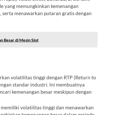
le yang memungkinkan kemenangan
, serta menawarkan putaran gratis dengan
n Besar di Mesin Slot
an volatilitas tinggi dengan RTP (Return to
dengan standar industri. Ini membuatnya
ncari kemenangan besar meskipun dengan
 memiliki volatilitas tinggi dan menawarkan
ngkinkan kemenangan besar dalam periode