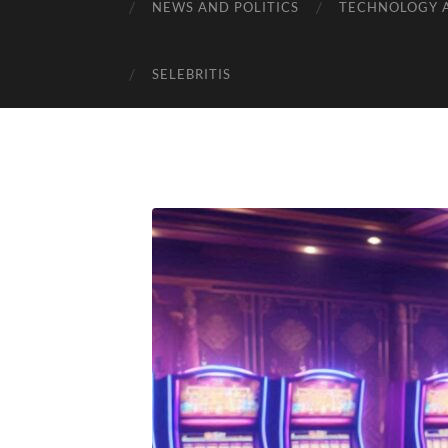
NEWS AND POLITICS
TECHNOLOGY 
SELEBRITIS