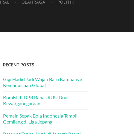
IRAL
OLAHRAGA
POLITIK
RECENT POSTS
Gigi Hadid Jadi Wajah Baru Kampanye
Kemanusiaan Global
Komisi III DPR Bahas RUU Dual
Kewarganegaraan
Pemain Sepak Bola Indonesia Tampil
Gemilang di Liga Jepang
Pesawat Tanpa Awak di Jakarta Resmi