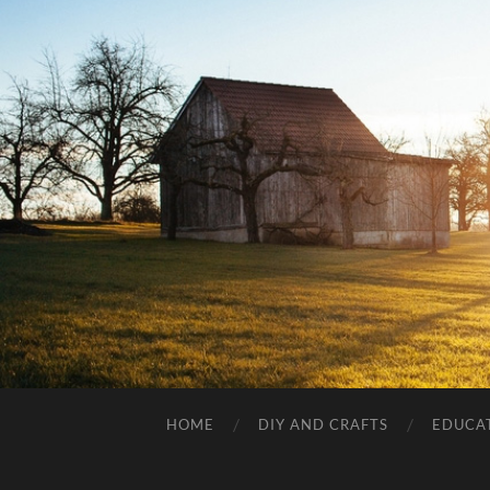
HOME
DIY AND CRAFTS
EDUCA