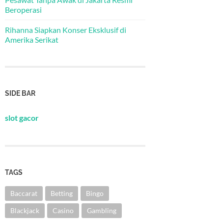
Beroperasi
Rihanna Siapkan Konser Eksklusif di
Amerika Serikat
SIDE BAR
slot gacor
TAGS
Baccarat
Betting
Bingo
Blackjack
Casino
Gambling