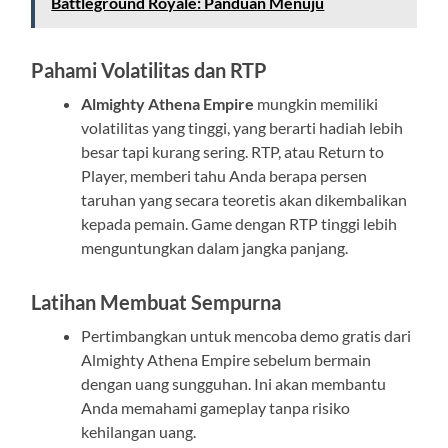
Battleground Royale: Panduan Menuju
Pahami Volatilitas dan RTP
Almighty Athena Empire
mungkin memiliki
volatilitas yang tinggi, yang berarti hadiah lebih
besar tapi kurang sering. RTP, atau Return to
Player, memberi tahu Anda berapa persen
taruhan yang secara teoretis akan dikembalikan
kepada pemain. Game dengan RTP tinggi lebih
menguntungkan dalam jangka panjang.
Latihan Membuat Sempurna
Pertimbangkan untuk mencoba demo gratis dari
Almighty Athena Empire sebelum bermain
dengan uang sungguhan. Ini akan membantu
Anda memahami gameplay tanpa risiko
kehilangan uang.