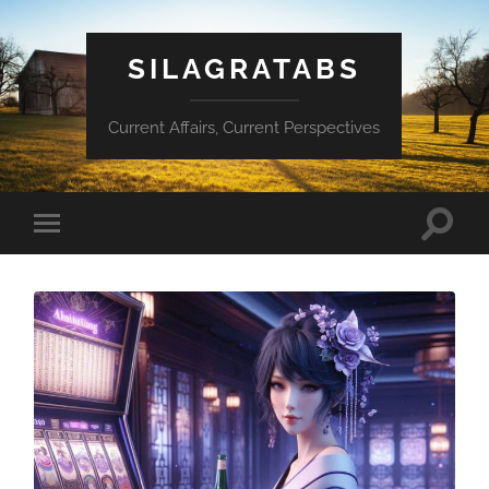
SILAGRATABS
Current Affairs, Current Perspectives
Toggle
Toggle
search
mobile
field
menu