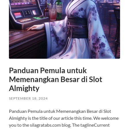
Panduan Pemula untuk
Memenangkan Besar di Slot
Almighty
SEPTEMBER 18, 2024
Panduan Pemula untuk Memenangkan Besar di Slot
Almighty is the title of our article this time. We welcome
you to the silagratabs.com blog. The taglineCurrent