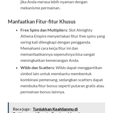
jika Anda merasa lebih nyaman dengan
mekanisme permainan.
Manfaatkan Fitur-fitur Khusus
Free Spins dan Multipliers
: Slot Almighty
Athena Empire menyertakan fitur free spins yang
sering kali dilengkapi dengan pengganda.
Memahami cara kerja fitur ini dan
memanfaatkannya sepenuhnya bisa sangat
meningkatkan kemenangan Anda.
Wilds dan Scatters
: Wilds dapat menggantikan
simbol lain untuk membantu membentuk
kombinasi pemenang, sedangkan scatters dapat
membuka fitur bonus seperti putaran gratis atau
permainan bonus lainnya.
Baca juga :
Tunjukkan Keahlianmu di