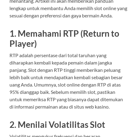
menantang. Artikel ini akan memberikan panduan
lengkap untuk membantu Anda memilih slot online yang
sesuai dengan preferensi dan gaya bermain Anda.
1. Memahami RTP (Return to
Player)
RTP adalah persentase dari total taruhan yang
diharapkan kembali kepada pemain dalam jangka
panjang. Slot dengan RTP tinggi memberikan peluang
lebih baik untuk mendapatkan kembali sebagian besar
uang Anda. Umumnya, slot online dengan RTP di atas
95% dianggap baik. Sebelum memilih slot, pastikan
untuk memeriksa RTP yang biasanya dapat ditemukan
di informasi permainan atau di situs web kasino.
2. Menilai Volatilitas Slot
Volatilitas mengukur frekuensi dan besaran