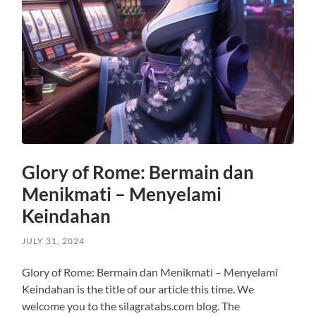
Glory of Rome: Bermain dan
Menikmati – Menyelami
Keindahan
JULY 31, 2024
Glory of Rome: Bermain dan Menikmati – Menyelami
Keindahan is the title of our article this time. We
welcome you to the silagratabs.com blog. The