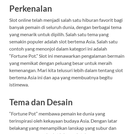
Perkenalan
Slot online telah menjadi salah satu hiburan favorit bagi
banyak pemain di seluruh dunia, dengan berbagai tema
yang menarik untuk dipilih. Salah satu tema yang
semakin populer adalah slot bertema Asia. Salah satu
contoh yang menonjol dalam kategori ini adalah
“Fortune Pot.” Slot ini menawarkan pengalaman bermain
yang memikat dengan peluang besar untuk meraih
kemenangan. Mari kita telusuri lebih dalam tentang slot
bertema Asia ini dan apa yang membuatnya begitu
istimewa.
Tema dan Desain
“Fortune Pot” membawa pemain ke dunia yang
terinspirasi oleh kekayaan budaya Asia. Dengan latar
belakang yang menampilkan lanskap yang subur dan