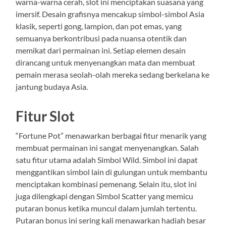
warna-warna cerah, slot ini menciptakan suasana yang
imersif. Desain grafisnya mencakup simbol-simbol Asia
klasik, seperti gong, lampion, dan pot emas, yang
semuanya berkontribusi pada nuansa otentik dan
memikat dari permainan ini. Setiap elemen desain
dirancang untuk menyenangkan mata dan membuat
pemain merasa seolah-olah mereka sedang berkelana ke
jantung budaya Asia.
Fitur Slot
“Fortune Pot” menawarkan berbagai fitur menarik yang
membuat permainan ini sangat menyenangkan. Salah
satu fitur utama adalah Simbol Wild. Simbol ini dapat
menggantikan simbol lain di gulungan untuk membantu
menciptakan kombinasi pemenang. Selain itu, slot ini
juga dilengkapi dengan Simbol Scatter yang memicu
putaran bonus ketika muncul dalam jumlah tertentu.
Putaran bonus ini sering kali menawarkan hadiah besar