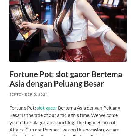
Fortune Pot: slot gacor Bertema
Asia dengan Peluang Besar
SEPTEMBER 5, 2024
Fortune Pot:
slot gacor
Bertema Asia dengan Peluang
Besar is the title of our article this time. We welcome
you to the silagratabs.com blog. The taglineCurrent
Affairs, Current Perspectives on this occasion, we are