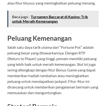
atau fitur khusus yang meningkatkan peluang menang.
Baca juga :
Turnamen Baccarat di Kasino: Trik
untuk Meraih Kemenangan
Peluang Kemenangan
Salah satu daya tarik utama dari “Fortune Pot” adalah
peluang besar yang ditawarkannya. Dengan RTP
(Return to Player) yang tinggi, pemain memiliki peluang
yang lebih baik untuk meraih kemenangan. Slot ini juga
sering dilengkapi dengan fitur Bonus Game yang dapat
memberikan hadiah tambahan atau meningkatkan
peluang untuk mendapatkan jackpot. Fitur-fitur ini
dirancang untuk memberikan pengalaman bermain yang
memuaskan dan menguntungkan.