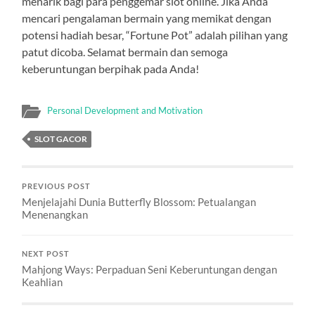
menarik bagi para penggemar slot online. Jika Anda
mencari pengalaman bermain yang memikat dengan
potensi hadiah besar, “Fortune Pot” adalah pilihan yang
patut dicoba. Selamat bermain dan semoga
keberuntungan berpihak pada Anda!
Personal Development and Motivation
SLOT GACOR
PREVIOUS POST
Menjelajahi Dunia Butterfly Blossom: Petualangan
Menenangkan
NEXT POST
Mahjong Ways: Perpaduan Seni Keberuntungan dengan
Keahlian