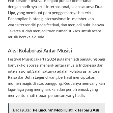
Hari terakhir festival menjadi puncak kemeriahan
dengan hadirnya artis internasional, salah satunya
Dua
Lipa
, yang membuat para penggemarnya histeris.
Penampilan bintang internasional ini memberikan
warna tersendiri pada festival, dan menjadi bukti bahwa
Jakarta sudah menjadi tuan rumah sukses untuk acara
musik berskala dunia.
Aksi Kolaborasi Antar Musisi
Festival Musik Jakarta 2024 juga menjadi panggung bagi
banyak kolaborasi menarik antara musisi Indonesia dan
internasional. Salah satunya adalah kolaborasi antara
Raisa
dan
John Legend
, yang berhasil menciptakan
momen magis di atas panggung. Keduanya menyanyikan
lagu-lagu yang mengharukan dan penuh emosi, yang
menyentuh hati ribuan penonton yang hadir.
Baca juga :
Peluncuran Mobil Listrik Terbaru Asli