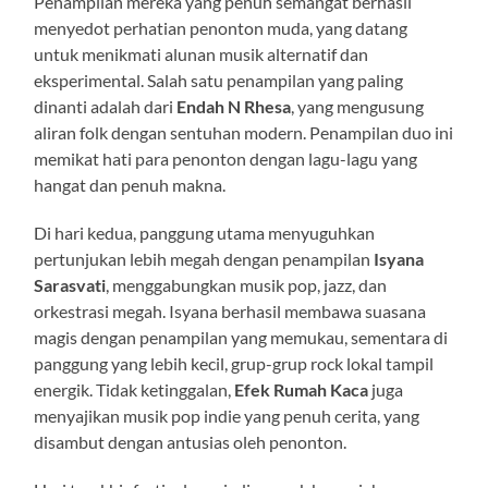
Penampilan mereka yang penuh semangat berhasil
menyedot perhatian penonton muda, yang datang
untuk menikmati alunan musik alternatif dan
eksperimental. Salah satu penampilan yang paling
dinanti adalah dari
Endah N Rhesa
, yang mengusung
aliran folk dengan sentuhan modern. Penampilan duo ini
memikat hati para penonton dengan lagu-lagu yang
hangat dan penuh makna.
Di hari kedua, panggung utama menyuguhkan
pertunjukan lebih megah dengan penampilan
Isyana
Sarasvati
, menggabungkan musik pop, jazz, dan
orkestrasi megah. Isyana berhasil membawa suasana
magis dengan penampilan yang memukau, sementara di
panggung yang lebih kecil, grup-grup rock lokal tampil
energik. Tidak ketinggalan,
Efek Rumah Kaca
juga
menyajikan musik pop indie yang penuh cerita, yang
disambut dengan antusias oleh penonton.