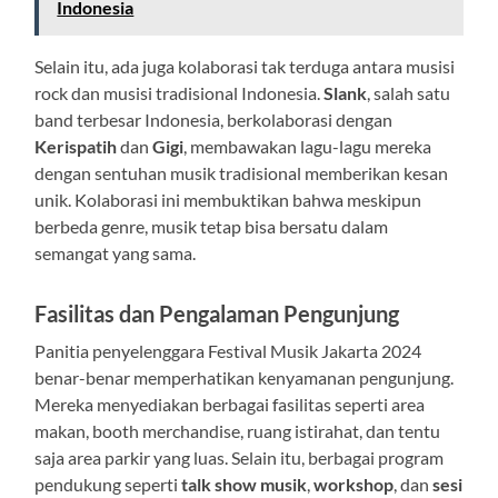
Indonesia
Selain itu, ada juga kolaborasi tak terduga antara musisi
rock dan musisi tradisional Indonesia.
Slank
, salah satu
band terbesar Indonesia, berkolaborasi dengan
Kerispatih
dan
Gigi
, membawakan lagu-lagu mereka
dengan sentuhan musik tradisional memberikan kesan
unik. Kolaborasi ini membuktikan bahwa meskipun
berbeda genre, musik tetap bisa bersatu dalam
semangat yang sama.
Fasilitas dan Pengalaman Pengunjung
Panitia penyelenggara Festival Musik Jakarta 2024
benar-benar memperhatikan kenyamanan pengunjung.
Mereka menyediakan berbagai fasilitas seperti area
makan, booth merchandise, ruang istirahat, dan tentu
saja area parkir yang luas. Selain itu, berbagai program
pendukung seperti
talk show musik
,
workshop
, dan
sesi