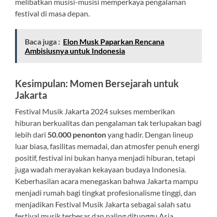
melibatkan musisi-musisi memperkaya pengalaman
festival di masa depan.
Baca juga :
Elon Musk Paparkan Rencana
Ambisiusnya untuk Indonesia
Kesimpulan: Momen Bersejarah untuk
Jakarta
Festival Musik Jakarta 2024 sukses memberikan
hiburan berkualitas dan pengalaman tak terlupakan bagi
lebih dari
50.000 penonton
yang hadir. Dengan lineup
luar biasa, fasilitas memadai, dan atmosfer penuh energi
positif, festival ini bukan hanya menjadi hiburan, tetapi
juga wadah merayakan kekayaan budaya Indonesia.
Keberhasilan acara menegaskan bahwa Jakarta mampu
menjadi rumah bagi tingkat profesionalisme tinggi, dan
menjadikan Festival Musik Jakarta sebagai salah satu
festival musik terbesar dan paling ditunggu Asia