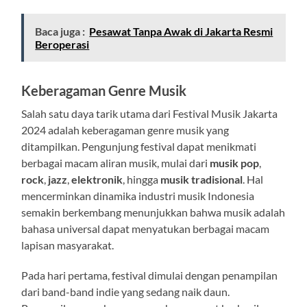
Baca juga :
Pesawat Tanpa Awak di Jakarta Resmi
Beroperasi
Keberagaman Genre Musik
Salah satu daya tarik utama dari Festival Musik Jakarta
2024 adalah keberagaman genre musik yang
ditampilkan. Pengunjung festival dapat menikmati
berbagai macam aliran musik, mulai dari
musik pop
,
rock
,
jazz
,
elektronik
, hingga
musik tradisional
. Hal
mencerminkan dinamika industri musik Indonesia
semakin berkembang menunjukkan bahwa musik adalah
bahasa universal dapat menyatukan berbagai macam
lapisan masyarakat.
Pada hari pertama, festival dimulai dengan penampilan
dari band-band indie yang sedang naik daun.