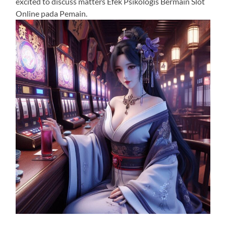
excited to discuss matters Efek Psikologis Bermain Slot
Online pada Pemain.