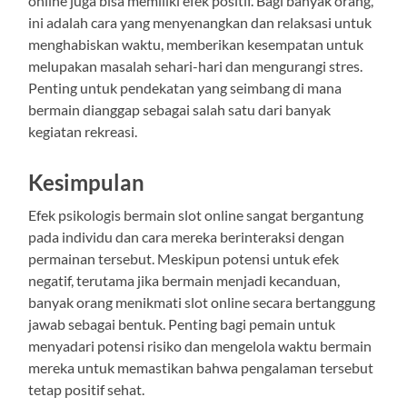
online juga bisa memiliki efek positif. Bagi banyak orang,
ini adalah cara yang menyenangkan dan relaksasi untuk
menghabiskan waktu, memberikan kesempatan untuk
melupakan masalah sehari-hari dan mengurangi stres.
Penting untuk pendekatan yang seimbang di mana
bermain dianggap sebagai salah satu dari banyak
kegiatan rekreasi.
Kesimpulan
Efek psikologis bermain slot online sangat bergantung
pada individu dan cara mereka berinteraksi dengan
permainan tersebut. Meskipun potensi untuk efek
negatif, terutama jika bermain menjadi kecanduan,
banyak orang menikmati slot online secara bertanggung
jawab sebagai bentuk. Penting bagi pemain untuk
menyadari potensi risiko dan mengelola waktu bermain
mereka untuk memastikan bahwa pengalaman tersebut
tetap positif sehat.