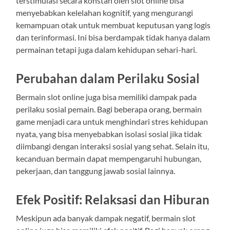
terstimulasi secara konstan oleh slot online bisa
menyebabkan kelelahan kognitif, yang mengurangi
kemampuan otak untuk membuat keputusan yang logis
dan terinformasi. Ini bisa berdampak tidak hanya dalam
permainan tetapi juga dalam kehidupan sehari-hari.
Perubahan dalam Perilaku Sosial
Bermain slot online juga bisa memiliki dampak pada
perilaku sosial pemain. Bagi beberapa orang, bermain
game menjadi cara untuk menghindari stres kehidupan
nyata, yang bisa menyebabkan isolasi sosial jika tidak
diimbangi dengan interaksi sosial yang sehat. Selain itu,
kecanduan bermain dapat mempengaruhi hubungan,
pekerjaan, dan tanggung jawab sosial lainnya.
Efek Positif: Relaksasi dan Hiburan
Meskipun ada banyak dampak negatif, bermain slot