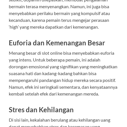
bermain terasa menyenangkan. Namun, ini juga bisa
menyebabkan perilaku bermain yang kompulsif atau
kecanduan, karena pemain terus mengejar perasaan
‘high’ yang mereka dapatkan dari kemenangan.
Euforia dan Kemenangan Besar
Menang besar di slot online bisa menyebabkan euforia
yang intens. Untuk beberapa pemain, ini adalah
dorongan emosional yang signifikan yang meningkatkan
suasana hati dan kadang-kadang bahkan bisa
mempengaruhi pandangan hidup mereka secara positif.
Namun, efek ini seringkali sementara, dan kenyataannya
kembali setelah efek dari kemenangan mereda.
Stres dan Kehilangan
Di sisi lain, kekalahan berulang atau kehilangan uang
dapat menyebabkan stres dan kecemasan yang