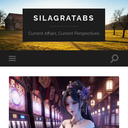
SILAGRATABS
Current Affairs, Current Perspectives
Toggle
Toggle
search
mobile
field
menu