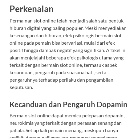
Perkenalan
Permainan slot online telah menjadi salah satu bentuk
hiburan digital yang paling populer. Meski menyediakan
kesenangan dan hiburan, efek psikologis bermain slot
online pada pemain bisa bervariasi, mulai dari efek
positif hingga dampak negatif yang signifikan. Artikel ini
akan menjelajahi beberapa efek psikologis utama yang
terkait dengan bermain slot online, termasuk aspek
kecanduan, pengaruh pada suasana hati, serta
pengaruhnya terhadap perilaku dan pengambilan
keputusan.
Kecanduan dan Pengaruh Dopamin
Bermain slot online dapat memicu pelepasan dopamin,
neurokimia yang terkait dengan perasaan senang dan
pahala. Setiap kali pemain menang, meskipun hanya
sedikit, dopamin dilepaskan, membuat pengalaman