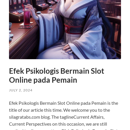
Efek Psikologis Bermain Slot
Online pada Pemain
JULY 2, 2024
Efek Psikologis Bermain Slot Online pada Pemain is the
title of our article this time. We welcome you to the
silagratabs.com blog. The taglineCurrent Affairs,
Current Perspectives on this occasion, we are still