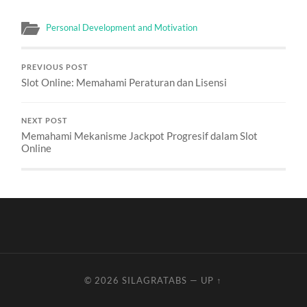
Personal Development and Motivation
PREVIOUS POST
Slot Online: Memahami Peraturan dan Lisensi
NEXT POST
Memahami Mekanisme Jackpot Progresif dalam Slot
Online
© 2026
SILAGRATABS
—
UP ↑